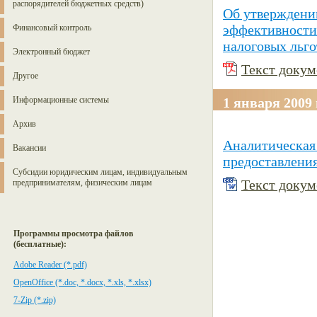
распорядителей бюджетных средств)
Об утверждени
эффективности
Финансовый контроль
налоговых льго
Электронный бюджет
Текст докуме
Другое
Информационные системы
1 января 2009 
Архив
Аналитическая 
Вакансии
предоставления
Субсидии юридическим лицам, индивидуальным
Текст докуме
предпринимателям, физическим лицам
Программы просмотра файлов
(бесплатные):
Adobe Reader (*.pdf)
OpenOffice (*.doc, *.docx, *.xls, *.xlsx)
7-Zip (*.zip)