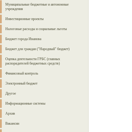
Муниципальные бюджетные и автономные
учреждения
Инвестиционные проекты
Налоговые расходы и социальные льготы
Бюджет города Иванова
Бюджет для граждан ("Народный" бюджет)
Оценка деятельности ГРБС (главных
распорядителей бюджетных средств)
Финансовый контроль
Электронный бюджет
Другое
Информационные системы
Архив
Вакансии